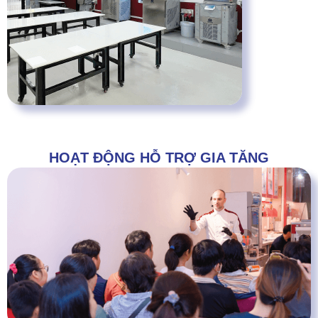
HOẠT ĐỘNG HỖ TRỢ GIA TĂNG