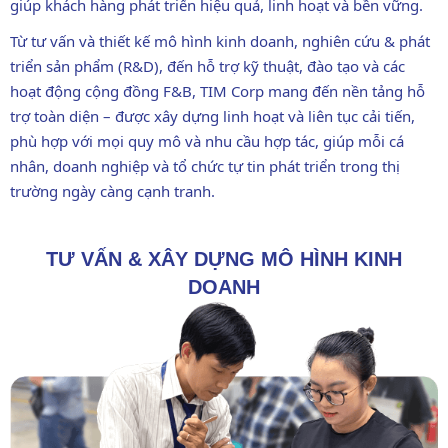
giúp khách hàng phát triển hiệu quả, linh hoạt và bền vững.
Từ tư vấn và thiết kế mô hình kinh doanh, nghiên cứu & phát
triển sản phẩm (R&D), đến hỗ trợ kỹ thuật, đào tạo và các
hoạt động cộng đồng F&B, TIM Corp mang đến nền tảng hỗ
trợ toàn diện – được xây dựng linh hoạt và liên tục cải tiến,
phù hợp với mọi quy mô và nhu cầu hợp tác, giúp mỗi cá
nhân, doanh nghiệp và tổ chức tự tin phát triển trong thị
trường ngày càng cạnh tranh.
TƯ VẤN & XÂY DỰNG MÔ HÌNH KINH
DOANH