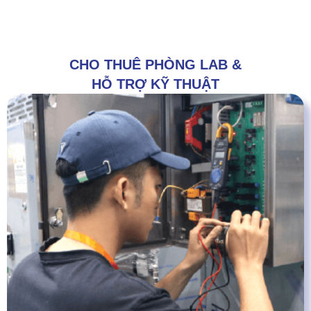
CHO THUÊ PHÒNG LAB &
HỖ TRỢ KỸ THUẬT