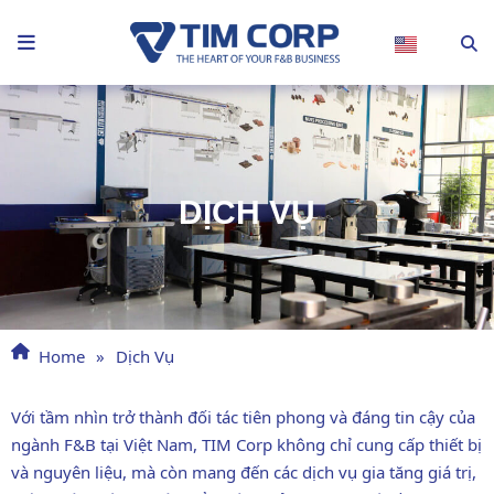
Nhảy
tới
nội
dung
DỊCH VỤ
Home
»
Dịch Vụ
Với tầm nhìn trở thành đối tác tiên phong và đáng tin cậy của
ngành F&B tại Việt Nam, TIM Corp không chỉ cung cấp thiết bị
và nguyên liệu, mà còn mang đến các dịch vụ gia tăng giá trị,