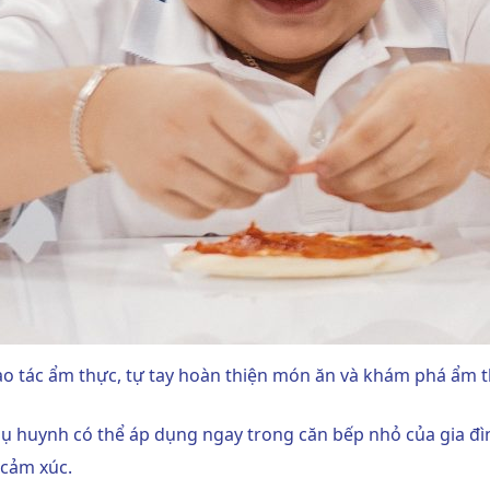
hao tác ẩm thực, tự tay hoàn thiện món ăn và khám phá ẩm 
ụ huynh có thể áp dụng ngay trong căn bếp nhỏ của gia đ
 cảm xúc.