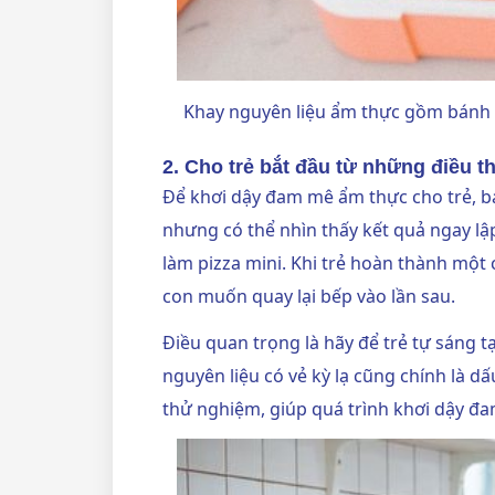
Khay nguyên liệu ẩm thực gồm bánh m
2. Cho trẻ bắt đầu từ những điều t
Để khơi dậy đam mê ẩm thực cho trẻ, b
nhưng có thể nhìn thấy kết quả ngay lập
làm pizza mini. Khi trẻ hoàn thành một
con muốn quay lại bếp vào lần sau.
Điều quan trọng là hãy để trẻ tự sáng t
nguyên liệu có vẻ kỳ lạ cũng chính là dấ
thử nghiệm, giúp quá trình khơi dậy đa