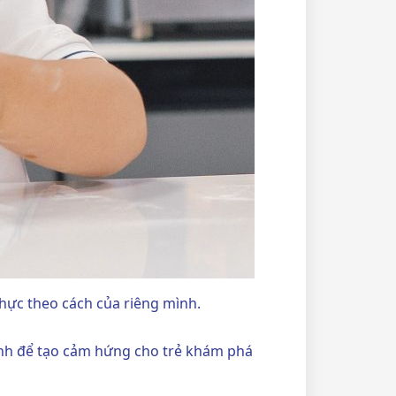
thực theo cách của riêng mình.
ình để tạo cảm hứng cho trẻ khám phá