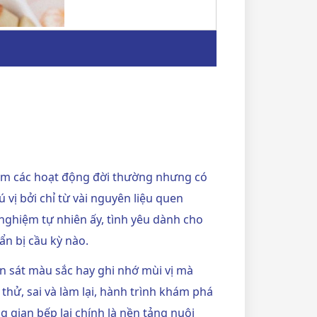
kiếm các hoạt động đời thường nhưng có
vị bởi chỉ từ vài nguyên liệu quen
 nghiệm
tự nhiên ấy, tình yêu dành cho
ẩn bị cầu kỳ nào.
n sát màu sắc hay ghi nhớ mùi vị mà
thử, sai và làm lại, hành trình khám phá
 gian bếp lại chính là nền tảng nuôi