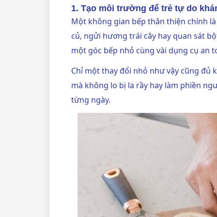
1. Tạo môi trường để trẻ tự do kh
Một không gian bếp thân thiện chính l
củ, ngửi hương trái cây hay quan sát bộ
một góc bếp nhỏ cùng vài dụng cụ an to
Chỉ một thay đổi nhỏ như vậy cũng đủ k
mà không lo bị la rầy hay làm phiền ngườ
từng ngày.