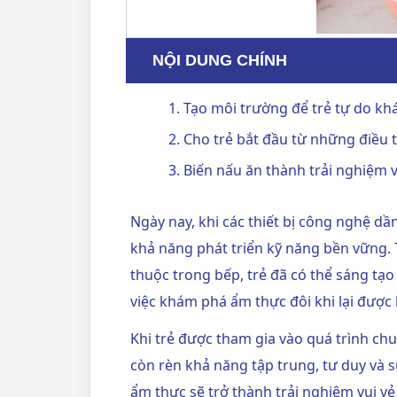
NỘI DUNG CHÍNH
1. Tạo môi trường để trẻ tự do k
2. Cho trẻ bắt đầu từ những điều 
3. Biến nấu ăn thành trải nghiệm v
Ngày nay, khi các thiết bị công nghệ d
khả năng phát triển kỹ năng bền vững. T
thuộc trong bếp, trẻ đã có thể sáng t
việc khám phá ẩm thực đôi khi lại được
Khi trẻ được tham gia vào quá trình ch
còn rèn khả năng tập trung, tư duy và s
ẩm thực sẽ trở thành trải nghiệm vui vẻ