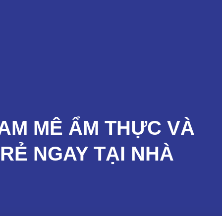
Sản Phẩm
Dịch Vụ
Đào Tạo
Tin Tức
AM MÊ ẨM THỰC VÀ
RẺ NGAY TẠI NHÀ