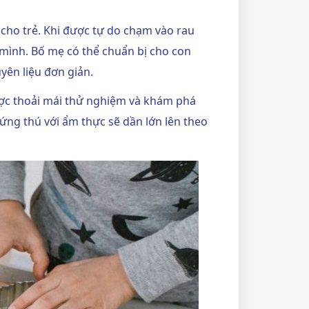
cho trẻ. Khi được tự do chạm vào rau
a mình. Bố mẹ có thể chuẩn bị cho con
yên liệu đơn giản.
được thoải mái thử nghiệm và khám phá
 hứng thú với ẩm thực sẽ dần lớn lên theo