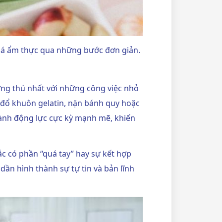
phá ẩm thực qua những bước đơn giản.
ng thú nhất với những công việc nhỏ
t, đổ khuôn gelatin, nặn bánh quy hoặc
hành động lực cực kỳ mạnh mẽ, khiến
sắc có phần “quá tay” hay sự kết hợp
 dần hình thành sự tự tin và bản lĩnh