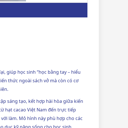
i, giúp học sinh “học bằng tay – hiểu
kiến thức ngoài sách vở mà còn có cơ
iên.
p sáng tạo, kết hợp hài hòa giữa kiến
từ hạt cacao Việt Nam đến trực tiếp
i với làm. Mô hình này phù hợp cho các
o dục kỹ năng sống cho học sinh.