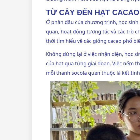
TỪ CÂY ĐẾN HẠT CACAO
Ở phần đầu của chương trình, học sinh 
quan, hoạt động tương tác và các trò c
thời tìm hiểu về các giống cacao phổ biế
Không dừng lại ở việc nhận diện, học s
của hạt qua từng giai đoạn. Việc nếm th
mỗi thanh socola quen thuộc là kết tinh