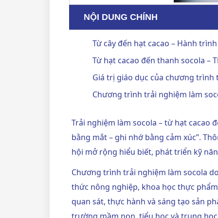
NỘI DUNG CHÍNH
Từ cây đến hạt cacao – Hành trìn
Từ hạt cacao đến thanh socola – 
Giá trị giáo dục của chương trình
Chương trình trải nghiệm làm soc
Trải nghiệm làm socola – từ hạt cacao đ
bằng mắt – ghi nhớ bằng cảm xúc”. Thôn
hội mở rộng hiểu biết, phát triển kỹ n
Chương trình
trải nghiệm làm socola d
thức nông nghiệp, khoa học thực phẩm v
quan sát, thực hành và sáng tạo sản ph
trường mầm non, tiểu học và trung học