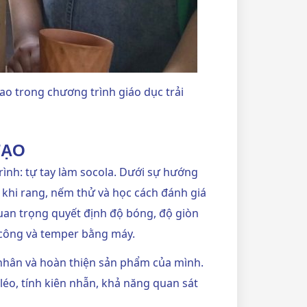
cao trong chương trình giáo dục trải
TẠO
rình:
tự tay làm socola.
Dưới sự hướng
 khi rang, nếm thử và học cách đánh giá
uan trọng quyết định độ bóng, độ giòn
 công và temper bằng máy.
á nhân và hoàn thiện sản phẩm của mình.
éo, tính kiên nhẫn, khả năng quan sát