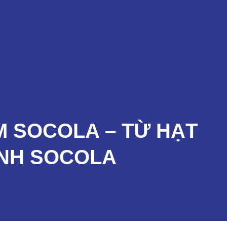
Sản Phẩm
Dịch Vụ
Đào Tạo
Tin Tức
M SOCOLA – TỪ HẠT
NH SOCOLA