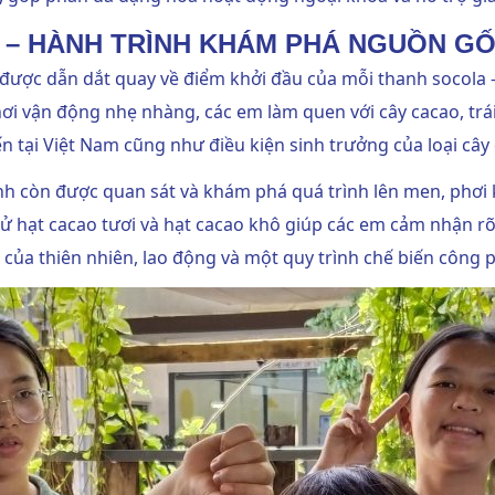
 – HÀNH TRÌNH KHÁM PHÁ NGUỒN G
được dẫn dắt quay về điểm khởi đầu của mỗi thanh socola 
hơi vận động nhẹ nhàng, các em làm quen với cây cacao, trái
n tại Việt Nam cũng như điều kiện sinh trưởng của loại cây 
inh còn được quan sát và khám phá quá trình lên men, phơi 
ử hạt cacao tươi và hạt cacao khô giúp các em cảm nhận rõ s
 của thiên nhiên, lao động và một quy trình chế biến công ph