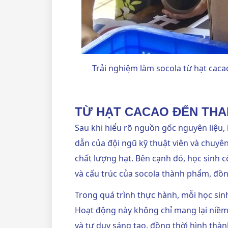
Trải nghiệm làm socola từ hạt cacao
TỪ HẠT CACAO ĐẾN THA
Sau khi hiểu rõ nguồn gốc nguyên liệu
dẫn của đội ngũ kỹ thuật viên và chuyê
chất lượng hạt. Bên cạnh đó, học sinh 
và cấu trúc của socola thành phẩm, đồ
Trong quá trình thực hành, mỗi học sinh
Hoạt động này không chỉ mang lại niềm 
và tư duy sáng tạo, đồng thời hình thàn