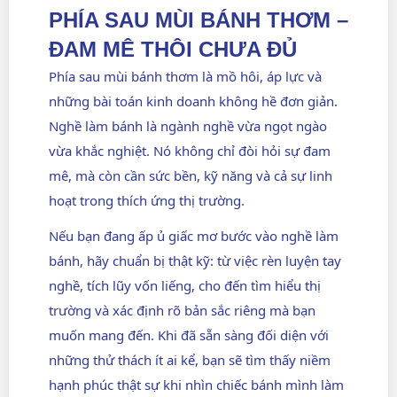
PHÍA SAU MÙI BÁNH THƠM –
ĐAM MÊ THÔI CHƯA ĐỦ
Phía sau mùi bánh thơm là mồ hôi, áp lực và
những bài toán kinh doanh không hề đơn giản.
Nghề làm bánh
là ngành nghề vừa ngọt ngào
vừa khắc nghiệt. Nó không chỉ đòi hỏi sự đam
mê, mà còn cần sức bền, kỹ năng và cả sự linh
hoạt trong thích ứng thị trường.
Nếu bạn đang ấp ủ giấc mơ bước vào nghề làm
bánh, hãy chuẩn bị thật kỹ: từ việc rèn luyện tay
nghề, tích lũy vốn liếng, cho đến tìm hiểu thị
trường và xác định rõ bản sắc riêng mà bạn
muốn mang đến. Khi đã sẵn sàng đối diện với
những thử thách ít ai kể, bạn sẽ tìm thấy niềm
hạnh phúc thật sự khi nhìn chiếc bánh mình làm