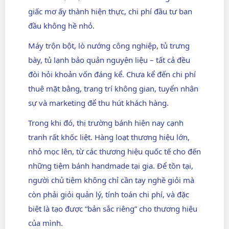
giấc mơ ấy thành hiện thực, chi phí đầu tư ban
đầu không hề nhỏ.
Máy trộn bột, lò nướng công nghiệp, tủ trưng
bày, tủ lạnh bảo quản nguyên liệu – tất cả đều
đòi hỏi khoản vốn đáng kể. Chưa kể đến chi phí
thuê mặt bằng, trang trí không gian, tuyển nhân
sự và marketing để thu hút khách hàng.
Trong khi đó, thị trường bánh hiện nay cạnh
tranh rất khốc liệt. Hàng loạt thương hiệu lớn,
nhỏ mọc lên, từ các thương hiệu quốc tế cho đến
những tiệm bánh handmade tại gia. Để tồn tại,
người chủ tiệm không chỉ cần tay nghề giỏi mà
còn phải giỏi quản lý, tính toán chi phí, và đặc
biệt là tạo được “bản sắc riêng” cho thương hiệu
của mình.