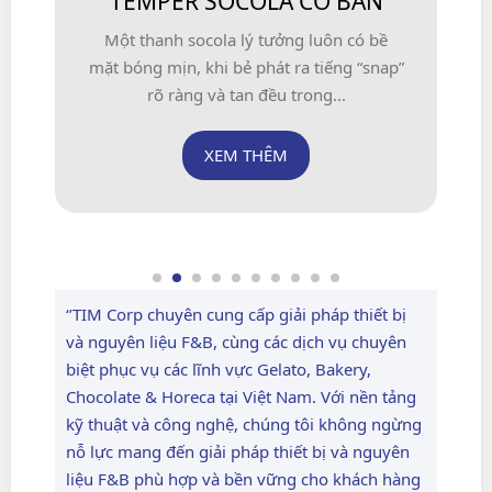
TEMPER SOCOLA CƠ BẢN
Một thanh socola lý tưởng luôn có bề
mặt bóng mịn, khi bẻ phát ra tiếng “snap”
rõ ràng và tan đều trong...
XEM THÊM
‘’TIM Corp chuyên cung cấp giải pháp thiết bị
và nguyên liệu F&B, cùng các dịch vụ chuyên
biệt phục vụ các lĩnh vực Gelato, Bakery,
Chocolate & Horeca tại Việt Nam. Với nền tảng
kỹ thuật và công nghệ, chúng tôi không ngừng
nỗ lực mang đến giải pháp thiết bị và nguyên
liệu F&B phù hợp và bền vững cho khách hàng