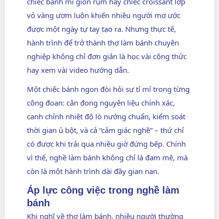
chiếc bánh mì giòn rụm hay chiếc croissant lớp
vỏ vàng ươm luôn khiến nhiều người mơ ước
được một ngày tự tay tạo ra. Nhưng thực tế,
hành trình để trở thành thợ làm bánh chuyên
nghiệp không chỉ đơn giản là học vài công thức
hay xem vài video hướng dẫn.
Một chiếc bánh ngon đòi hỏi sự tỉ mỉ trong từng
công đoạn: cân đong nguyên liệu chính xác,
canh chỉnh nhiệt độ lò nướng chuẩn, kiểm soát
thời gian ủ bột, và cả “cảm giác nghề” – thứ chỉ
có được khi trải qua nhiều giờ đứng bếp. Chính
vì thế, nghề làm bánh không chỉ là đam mê, mà
còn là một hành trình dài đầy gian nan.
Áp lực công việc trong nghề làm
bánh
Khi nghĩ về thợ làm bánh, nhiều người thường