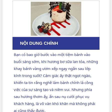
NỘI DUNG CHÍNH
Bạn có bao giờ bước vào một tiệm bánh vào
buổi sáng sớm, khi hương bơ sữa lan tỏa, những
khay bánh vàng ươm xếp ngay ngắn sau lớp
kính trong suốt? Cảm giác ấy thật ngọt ngào,
khiến ta tin rằng nghề làm bánh chính là công
việc của sự sáng tạo và niềm vui. Nhưng phía
sau hương thơm ấy, ẩn sau nụ cười phục vụ
khách hàng, là vô vàn khó khăn mà không phải
ai cũng thấy được.