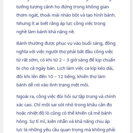
tưởng tượng cảnh họ đứng trong không gian
thơm ngát, thoải mái nhào bột và tạo hình bánh.
Nhưng ít ai biết rằng áp lực công việc trong
nghề làm bánh khá nặng nề.
Bánh thường được phục vụ vào buổi sáng, đồng
nghĩa với việc người thợ phải bắt đầu công việc
từ rất sớm, có khi từ 2 – 3 giờ sáng để kịp chuẩn
bị cho cả ngày bán. Lịch làm việc ca kíp kéo dài,
đôi khi lên đến 10 – 12 tiếng, khiến thợ làm
bánh dễ rơi vào tình trạng mệt mỏi.
Ngoài ra, công việc đòi hỏi sự tập trung và chính
xác cao. Chỉ một sai sót nhỏ trong khâu cân đo
hoặc nhiệt độ lò cũng có thể khiến cả mẻ bánh
hỏng. Sự tỉ mỉ, kiên nhẫn và khả năng chịu áp
lực là những yêu cầu quan trọng mà không phải