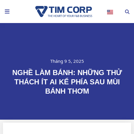
Nhảy
tới
nội
dung
Tháng 9 5, 2025
NGHỀ LÀM BÁNH: NHỮNG THỬ
THÁCH ÍT AI KỂ PHÍA SAU MÙI
BÁNH THƠM