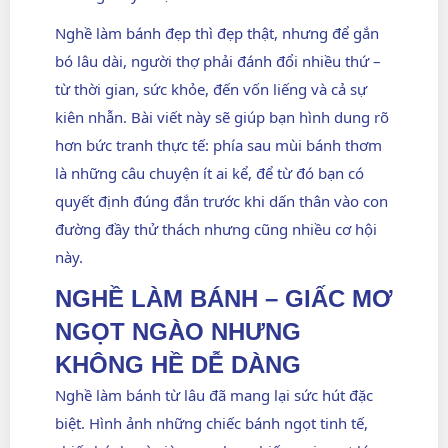
Nghề làm bánh đẹp thì đẹp thật, nhưng để gắn
bó lâu dài, người thợ phải đánh đổi nhiều thứ –
từ thời gian, sức khỏe, đến vốn liếng và cả sự
kiên nhẫn. Bài viết này sẽ giúp bạn hình dung rõ
hơn bức tranh thực tế: phía sau mùi bánh thơm
là những câu chuyện ít ai kể, để từ đó bạn có
quyết định đúng đắn trước khi dấn thân vào con
đường đầy thử thách nhưng cũng nhiều cơ hội
này.
NGHỀ LÀM BÁNH – GIẤC MƠ
NGỌT NGÀO NHƯNG
KHÔNG HỀ DỄ DÀNG
Nghề làm bánh từ lâu đã mang lại sức hút đặc
biệt. Hình ảnh những chiếc bánh ngọt tinh tế,