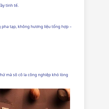
y tinh tế.
ha tạp, không hương liệu tổng hợp –
 thứ mà sô cô la công nghiệp khó lòng