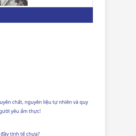
yên chất, nguyên liệu tự nhiên và quy
người yêu ẩm thực!
đầy tinh tế chưa?