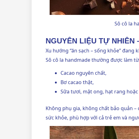
Sô cô la 
NGUYÊN LIỆU TỰ NHIÊN 
Xu hướng “ăn sạch – sống khỏe” đang k
Sô cô la handmade thường được làm từ
Cacao nguyên chất,
Bơ cacao thật,
Sữa tươi, mật ong, hạt rang hoặc t
Không phụ gia, không chất bảo quản – 
sức khỏe, phù hợp với cả trẻ em và ngườ