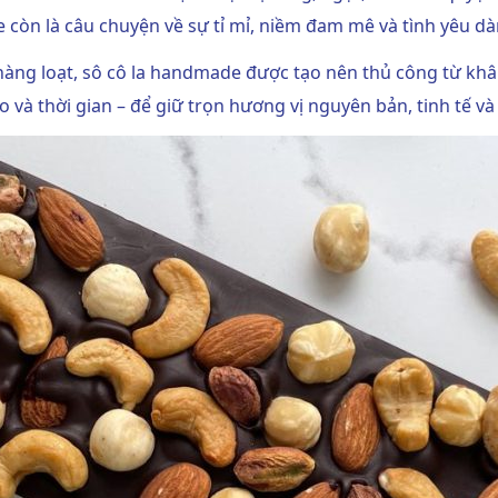
 còn là câu chuyện về sự tỉ mỉ, niềm đam mê và tình yêu d
 hàng loạt, sô cô la handmade được tạo nên thủ công từ khâ
 và thời gian – để giữ trọn hương vị nguyên bản, tinh tế và 