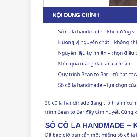
NỘI DUNG CHÍNH
Sô cô la handmade – khi hương vị 
Hương vị nguyên chất – không chỉ
Nguyên liệu tự nhiên – chọn điều 
Món quà mang dấu ấn cá nhân
Quy trình Bean to Bar – từ hạt cac
Sô cô la handmade – lựa chọn của
Sô cô la handmade đang trở thành xu h
trình Bean to Bar đầy tâm huyết. Cùng 
SÔ CÔ LA HANDMADE – K
Đã bao giờ bạn cắn một miếng
sô cô l