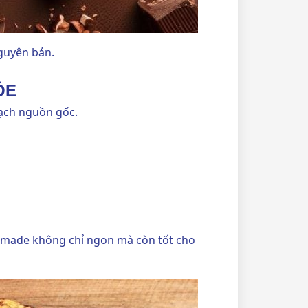
guyên bản.
ỎE
bạch nguồn gốc.
ndmade không chỉ ngon mà còn tốt cho