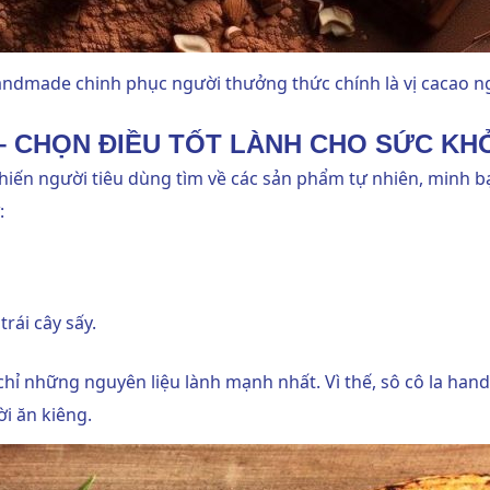
handmade chinh phục người thưởng thức chính là vị cacao n
– CHỌN ĐIỀU TỐT LÀNH CHO SỨC KH
hiến người tiêu dùng tìm về các sản phẩm tự nhiên, minh 
:
rái cây sấy.
chỉ những nguyên liệu lành mạnh nhất. Vì thế, sô cô la ha
i ăn kiêng.