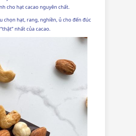
ành cho hạt cacao nguyên chất.
u chọn hạt, rang, nghiền, ủ cho đến đúc
“thật” nhất của cacao.