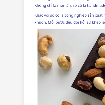
Không chỉ là món ăn, sô cô la handmade
Khác với sô cô la công nghiệp sản xuất
khuôn. Mỗi bước đều đòi hỏi sự khéo léo