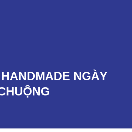
Sản Phẩm
Dịch Vụ
Đào Tạo
Tin Tức
A HANDMADE NGÀY
 CHUỘNG