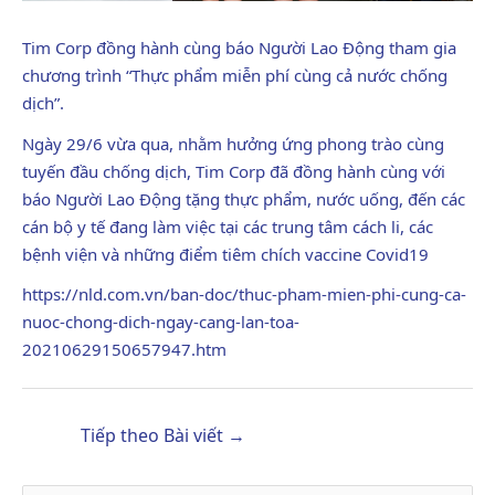
Tim Corp đồng hành cùng báo Người Lao Động tham gia
chương trình “Thực phẩm miễn phí cùng cả nước chống
dịch”.
Ngày 29/6 vừa qua, nhằm hưởng ứng phong trào cùng
tuyến đầu chống dịch, Tim Corp đã đồng hành cùng với
báo Người Lao Động tặng thực phẩm, nước uống, đến các
cán bộ y tế đang làm việc tại các trung tâm cách li, các
bệnh viện và những điểm tiêm chích vaccine Covid19
https://nld.com.vn/ban-doc/thuc-pham-mien-phi-cung-ca-
nuoc-chong-dich-ngay-cang-lan-toa-
20210629150657947.htm
Tiếp theo Bài viết
→