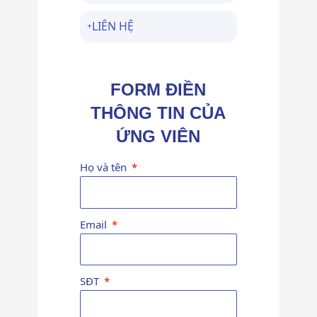
LIÊN HỆ
FORM ĐIỀN
THÔNG TIN CỦA
ỨNG VIÊN
Họ và tên
Email
SĐT