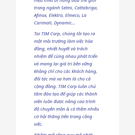
trong ngành Selmi, Cattabriga,
Afinox, Elektra, Elmeco, La
Carimali, Dynamic…
Tại TIM Corp, chúng tôi tạo ra
một môi trường làm việc hòa
đồng, nhiệt huyết và trách
nhiệm để cùng nhau phát triển
và mang lại giá trị bền vững
không chỉ cho các khách hàng,
đối tác mà xa hơn là cho cả
cộng đồng. TIM Corp luôn chú
tâm đào tạo để giúp các thành
viên luôn được nâng cao trình
độ chuyên môn & có thêm nhiều
cơ hội thăng tiến trong công
việc.
Nhằm mở rộng quy mô phát