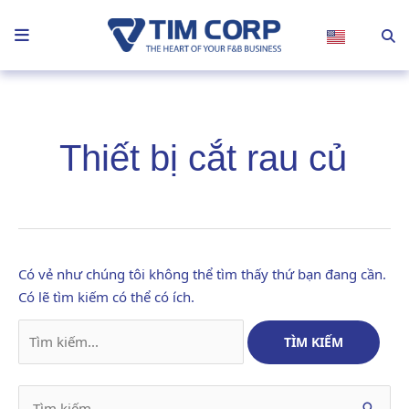
Nhảy
tới
nội
dung
Tìm
kiếm:
Thiết bị cắt rau củ
Có vẻ như chúng tôi không thể tìm thấy thứ bạn đang cần.
Có lẽ tìm kiếm có thể có ích.