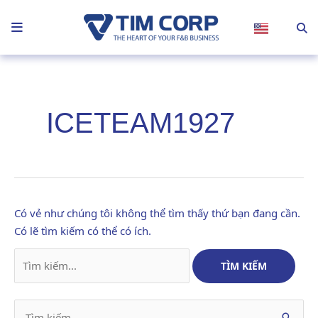
Nhảy
tới
nội
dung
Tìm
kiếm:
ICETEAM1927
Có vẻ như chúng tôi không thể tìm thấy thứ bạn đang cần.
Có lẽ tìm kiếm có thể có ích.