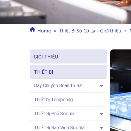
Home
»
Thiết Bị Sô Cô La – Giới thiệu
»
GIỚI THIỆU
THIẾT BỊ
Dây Chuyền Bean to Bar
Thiết bị Tempering
Thiết Bị Phủ Socola
Thiết Bị Bao Viên Socola