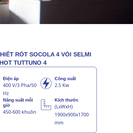
HIẾT RÓT SOCOLA 4 VÒI SELMI
HOT TUTTUNO 4
Điện áp
Công suất
400 V/3 Pha/50
2.5 Kw
Hz
Năng suất mỗi
Kích thước
giờ
(LxWxH)
450-600 khuôn
1900x900x1700
mm