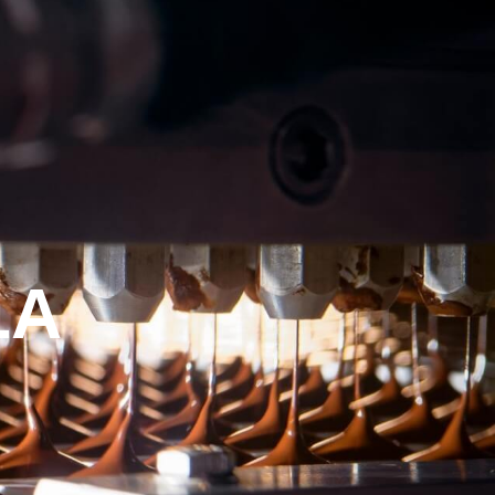
Liên Hệ
LA