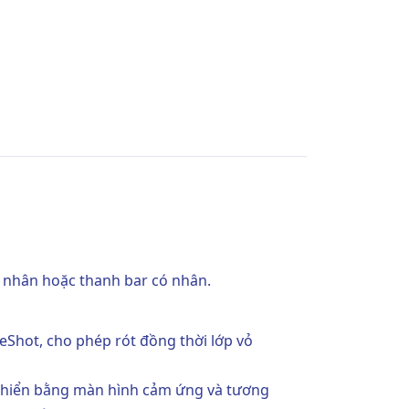
n nhân hoặc thanh bar có nhân.
Shot, cho phép rót đồng thời lớp vỏ
 khiển bằng màn hình cảm ứng và tương