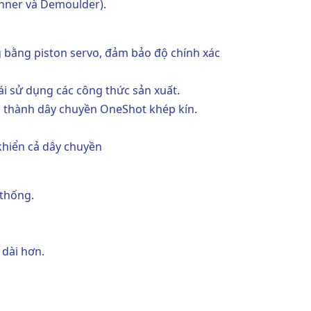
inner và Demoulder).
g bằng piston servo, đảm bảo độ chính xác
ái sử dụng các công thức sản xuất.
o thành dây chuyền OneShot khép kín.
khiển cả dây chuyền
 thống.
 dài hơn.