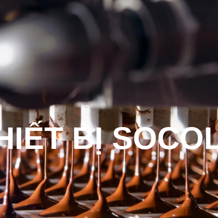
Sản Phẩm
Dịch Vụ
Đào Tạo
Tin Tức
HIẾT BỊ SOCO