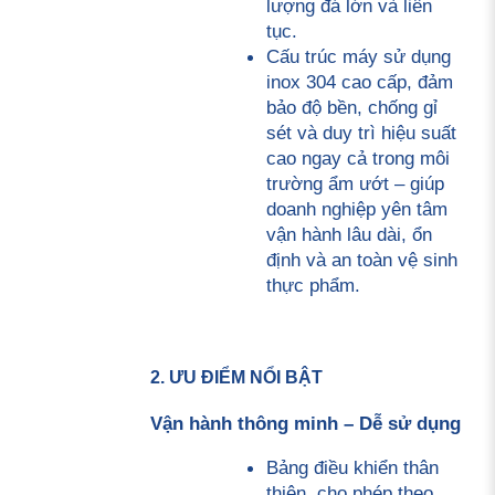
lượng đá lớn và liên 
tục.
Cấu trúc máy sử dụng 
inox 304 cao cấp, đảm 
bảo độ bền, chống gỉ 
sét và duy trì hiệu suất 
cao ngay cả trong môi 
trường ẩm ướt – giúp 
doanh nghiệp yên tâm 
vận hành lâu dài, ổn 
định và an toàn vệ sinh 
thực phẩm.
2. ƯU ĐIỂM NỔI BẬT
Vận hành thông minh – Dễ sử dụng
Bảng điều khiển thân 
thiện, cho phép theo 