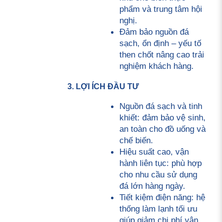
phẩm và trung tâm hội 
nghị.
Đảm bảo nguồn đá 
sạch, ổn định – yếu tố 
then chốt nâng cao trải 
nghiệm khách hàng.
3. LỢI ÍCH ĐẦU TƯ
Nguồn đá sạch và tinh 
khiết: đảm bảo vệ sinh, 
an toàn cho đồ uống và 
chế biến.
Hiệu suất cao, vận 
hành liên tục: phù hợp 
cho nhu cầu sử dụng 
đá lớn hàng ngày.
Tiết kiệm điện năng: hệ 
thống làm lạnh tối ưu 
giúp giảm chi phí vận 