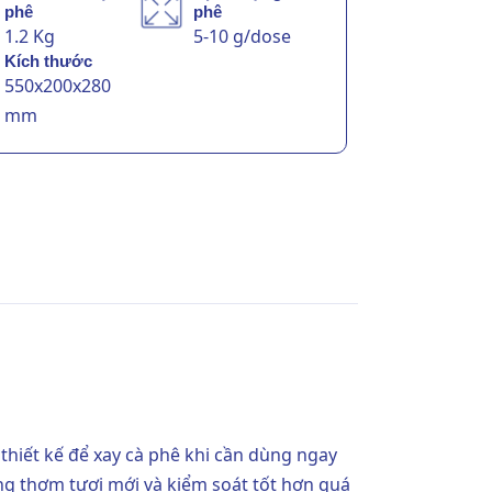
phê
phê
1.2 Kg
5-10 g/dose
Kích thước
550x200x280
mm
thiết kế để xay cà phê khi cần dùng ngay
g thơm tươi mới và kiểm soát tốt hơn quá