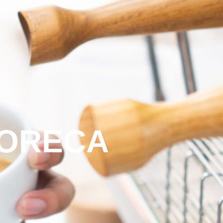
Liên Hệ
HORECA