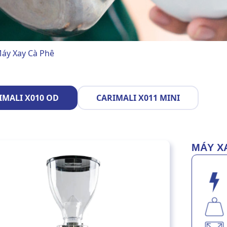
áy Xay Cà Phê
IMALI X010 OD
CARIMALI X011 MINI
MÁY X